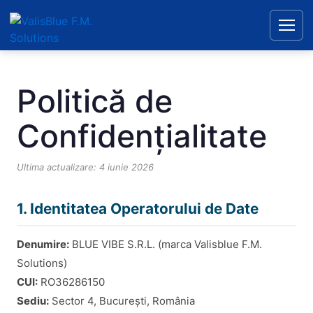
Politică de
Confidențialitate
Ultima actualizare: 4 iunie 2026
1. Identitatea Operatorului de Date
Denumire:
BLUE VIBE S.R.L. (marca Valisblue F.M.
Solutions)
CUI:
RO36286150
Sediu:
Sector 4, București, România