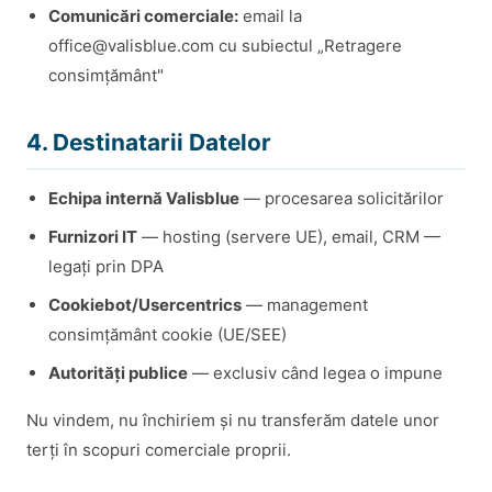
Comunicări comerciale:
email la
office@valisblue.com cu subiectul „Retragere
consimțământ"
4. Destinatarii Datelor
Echipa internă Valisblue
— procesarea solicitărilor
Furnizori IT
— hosting (servere UE), email, CRM —
legați prin DPA
Cookiebot/Usercentrics
— management
consimțământ cookie (UE/SEE)
Autorități publice
— exclusiv când legea o impune
Nu vindem, nu închiriem și nu transferăm datele unor
terți în scopuri comerciale proprii.